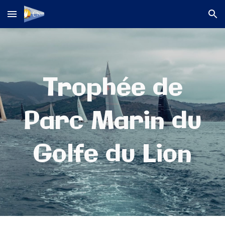
Skip to main content
Skip to navigation
Trophée de
Parc Marin du
Golfe du Lion