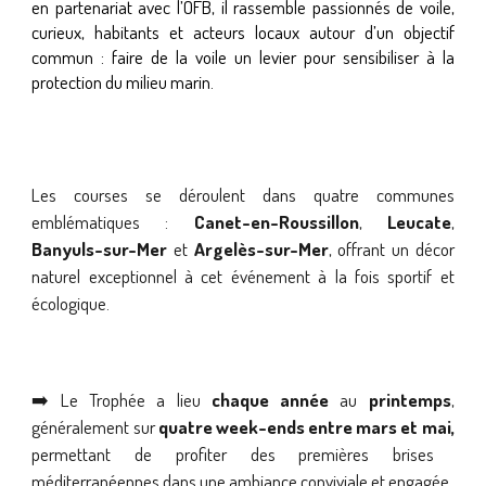
en partenariat avec l’OFB, il rassemble passionnés de voile,
curieux, habitants et acteurs locaux autour d’un objectif
commun : faire de la voile un levier pour sensibiliser à la
protection du milieu marin.
Les courses se déroulent dans quatre communes
emblématiques :
Canet-en-Roussillon
,
Leucate
,
Banyuls-sur-Mer
et
Argelès-sur-Mer
, offrant un décor
naturel exceptionnel à cet événement à la fois sportif et
écologique.
➡️ Le Trophée a lieu
chaque année
au
printemps
,
généralement sur
quatre week-ends entre mars et mai,
permettant de profiter des premières brises
méditerranéennes dans une ambiance conviviale et engagée.