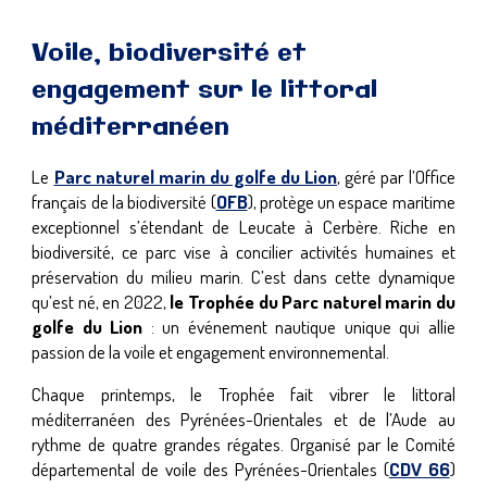
Voile, biodiversité et
engagement sur le littoral
méditerranéen
Le
Parc naturel marin du golfe du Lion
, géré par l’Office
français de la biodiversité (
OFB
), protège un espace maritime
exceptionnel s’étendant de Leucate à Cerbère. Riche en
biodiversité, ce parc vise à concilier activités humaines et
préservation du milieu marin. C’est dans cette dynamique
qu’est né, en 2022,
le Trophée du Parc naturel marin du
golfe du Lion
: un événement nautique unique qui allie
passion de la voile et engagement environnemental.
Chaque printemps, le Trophée fait vibrer le littoral
méditerranéen des Pyrénées-Orientales et de l’Aude au
rythme de quatre grandes régates. Organisé par le Comité
départemental de voile des Pyrénées-Orientales (
CDV 66
)